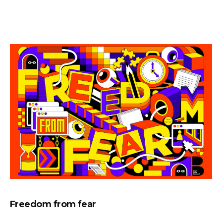
Freedom from fear