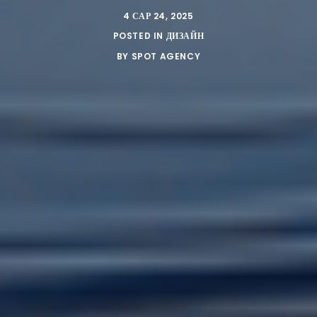
4 САР 24, 2025
POSTED IN
ДИЗАЙН
BY
SPOT AGENCY