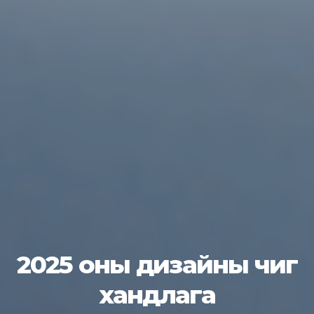
2025 оны дизайны чиг
хандлага